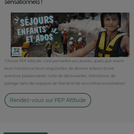
sensationnels !
"Choisir PEP Attitude, c'est permettre aux jeunes, quels que soient
leurs horizons et leurs singularités, de devenir acteurs d'une
aventure passionnante, riche de découvertes, d'émotions, de
partage dans des espaces de liberté et de rencontres inoubliables"
Rendez-vous sur PEP Attitude